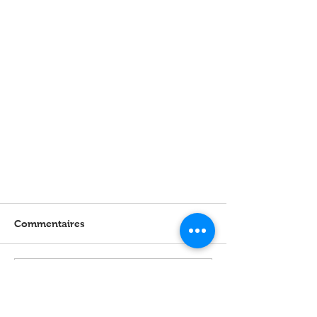
Commentaires
Rédigez un commentaire...