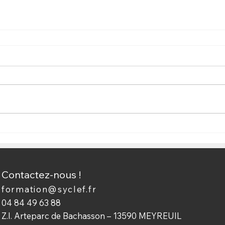
Contactez-nous !
formation@syclef.fr
04 84 49 63 88
Z.I. Arteparc de Bachasson – 13590 MEYREUIL