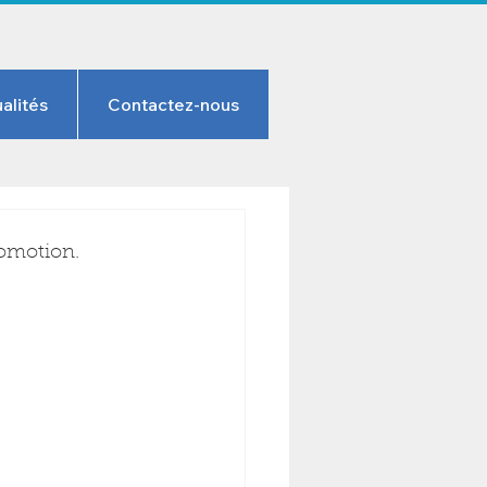
alités
Contactez-nous
romotion.