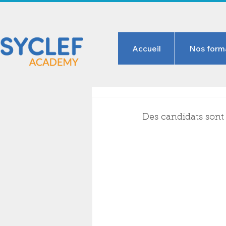
Accueil
Nos form
Des candidats sont 