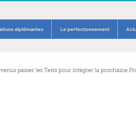
ations diplômantes
Le perfectionnement
Actu
venus passer les Tests pour intégrer la prochaine P