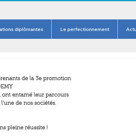
ations diplômantes
Le perfectionnement
Actu
enants de la 3e promotion 
DEMY 
i ont entamé leur parcours 
l'une de nos sociétés.
s pleine réussite !