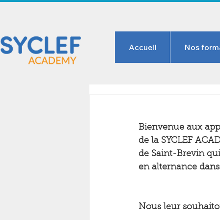
Accueil
Nos form
Bienvenue aux appr
de la SYCLEF ACA
de Saint-Brevin qu
en alternance dans 
Nous leur souhaiton