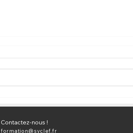
Contactez-nous !
formation@syclef.fr